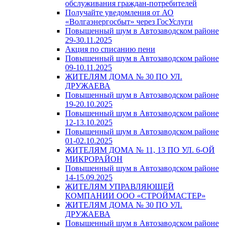
обслуживания граждан-потребителей
Получайте уведомления от АО
«Волгаэнергосбыт» через ГосУслуги
Повышенный шум в Автозаводском районе
29-30.11.2025
Акция по списанию пени
Повышенный шум в Автозаводском районе
09-10.11.2025
ЖИТЕЛЯМ ДОМА № 30 ПО УЛ.
ДРУЖАЕВА
Повышенный шум в Автозаводском районе
19-20.10.2025
Повышенный шум в Автозаводском районе
12-13.10.2025
Повышенный шум в Автозаводском районе
01-02.10.2025
ЖИТЕЛЯМ ДОМА № 11, 13 ПО УЛ. 6-ОЙ
МИКРОРАЙОН
Повышенный шум в Автозаводском районе
14-15.09.2025
ЖИТЕЛЯМ УПРАВЛЯЮЩЕЙ
КОМПАНИИ ООО «СТРОЙМАСТЕР»
ЖИТЕЛЯМ ДОМА № 30 ПО УЛ.
ДРУЖАЕВА
Повышенный шум в Автозаводском районе