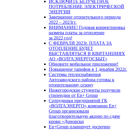
ИСКЛЮЧИТЕ БЕЗУЧЕТНОЕ
ПОТРЕБЛЕНИЕ ЭЛЕКТРИЧЕСКОЙ
ЭНЕРГИИ
Завершение отопительного периода
2022 – 2023гг.
ВНИМАНИЕ! Годовая корректировка
размера платы за отопление
за 2022 год!
С ФЕВРАЛЯ 2023г. ПЛАТА ЗА
ОТОПЛЕНИЕ БУДЕТ
ВЫСТАВЛЯТЬСЯ В КВИТАНЦИЯХ
АО «ВОЛГАЭНЕРГОСБЫТ»
Обновите мобильное приложение!
Повышение тарифов в 1 декабря 2022г.
Системы теплоснабжения
Автозаводского района готовы к
отопительному сезону
Нижегородские студенты получили
стипендии от En+ Group
Сотрудники предприятий ГК
«ВОЛГАЭНЕРГО» компании En+
Group организовали
благотворительную акцию по сдаче
крови «Донорски
En+Group планирует досрочно