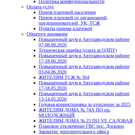
Политика конфиденциальности
Оплата услуг
Прием платежей населения
Прием платежей от организаций,
предпринимателей, УК, ТСЖ
Пункты приема платежей
Обратите внимание
Повышенный шум в Автозаводском районе
07-08.08.2026
Техническая ошибка (плата за ОДПУ)
Повышенный шум в Автозаводском районе
17-18.06.2026
Повышенный шум в Автозаводском районе
03-04.06.2026
ЖИТЕЛЯМ ТСЖ № 364
Повышенный шум в Автозаводском районе
17-18.05.2026
Повышенный шум в Автозаводском районе
13-14.05.2026
Годовая корректировка за отопление за 2025
ЖИТЕЛЯМ ДОМА № 74А ПО пр.
МОЛОДЕЖНЫЙ
ЖИТЕЛЯМ ДОМА № 25 ПО УЛ. САДОВАЯ
Плановое отключение ГВС пос. Доскино
Закрытие дополнительного офиса