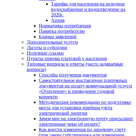
Тарифы для населения на холодное
водоснабжение и водоотведение на
2026г.
Архив
Нормативы потребления
Памятка потребителю
Бланки заявлений
Дополнительные услуги
Льготы и субсидии
Полезные ссылки
Пункты приема платежей у населения
Типовые вопросы и ответы (часто задаваемые
вопросы)
Способы получения документов
Самостоятельное выставление платежных
документов на оплату коммунальной услуги
«Отопление» и проведение годовой
корректи
Методические рекомендации по подготовке
места для установки прибора учета
электрической энергии
Зачем мне на электронную почту присылают
электронные чеки об оплате?
Как внести изменения по лицевому счету
(при смене собственника или изменении