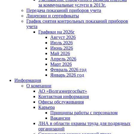
за коммунальные услуги в 2013г.
Передача показаний приборов учета
Лицензии и сертификаты
График снятия контрольных показаний приборов
учета
Графики на 2026г
Август 2026
Июль 2026
Июнь 2026
Май 2026
Апрель 2026
Март 2026
Февраль 2026 год
Январь 2026 год
Информация
О компании
АО «Волгаэнергосбыт»
Контактная информация
Офисы обслуживания
Карьера
Принципы работы с персоналом
Вакансии
ЛНА в области охраны труда для подрядных
организаций