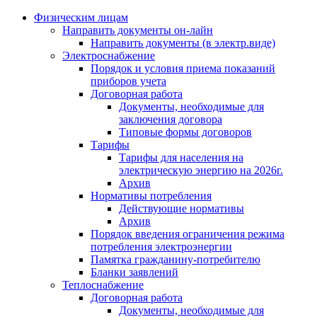
Физическим лицам
Направить документы он-лайн
Направить документы (в электр.виде)
Электроснабжение
Порядок и условия приема показаний
приборов учета
Договорная работа
Документы, необходимые для
заключения договора
Типовые формы договоров
Тарифы
Тарифы для населения на
электрическую энергию на 2026г.
Архив
Нормативы потребления
Действующие нормативы
Архив
Порядок введения ограничения режима
потребления электроэнергии
Памятка гражданину-потребителю
Бланки заявлений
Теплоснабжение
Договорная работа
Документы, необходимые для