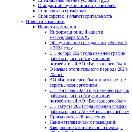
Специальная оценка условий труда
Стандарт обслуживания потребителей
Лицензии и сертификаты
Спонсорство и благотворительность
Новости компании
Новости компании
Информационный канал в
мессенджере MAX.
Обслуживание граждан-потребителей
в 2024 году
С 1 ноября 2024 года изменен график
работы офисов обслуживания
потребителей АО «Волгаэнергосбыт»
О начале отопительного периода 2024-
2025гг.
АО «Волгаэнергосбыт» призывает не
верить лжеэнергетикам!
С 1 сентября 2024 года изменен график
работы офисов обслуживания
потребителей АО «Волгаэнергосбыт»
С 1 августа 2024 года изменен график
работы офисов АО «Волгаэнергосбыт»
Прием платежей населения
Нанимателям жилых помещений
Завершение отопительного периода