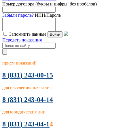
Номер договора (буквы и цифры, без пробелов)
Забыли пароль?
ИНН/Пароль
Запомнить данные
Войти
Передать показания
прием показаний
8
(831) 243-00-15
для населения/показания
8 (831) 243-04-14
для юридических лиц
8 (831) 243-04-1
4