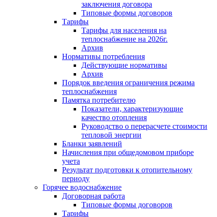
заключения договора
Типовые формы договоров
Тарифы
Тарифы для населения на
теплоснабжение на 2026г.
Архив
Нормативы потребления
Действующие нормативы
Архив
Порядок введения ограничения режима
теплоснабжения
Памятка потребителю
Показатели, характеризующие
качество отопления
Руководство о перерасчете стоимости
тепловой энергии
Бланки заявлений
Начисления при общедомовом приборе
учета
Результат подготовки к отопительному
периоду
Горячее водоснабжение
Договорная работа
Типовые формы договоров
Тарифы